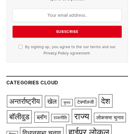
By signing up, you agree to the our terms and our
Privacy Policy
agreement.
CATEGORIES CLOUD
देश
अन्तर्राष्ट्रीय
खेल
टेक्नॉलजी
चुनाव
राज्य
बॉलीवुड
ब्लॉग
लोकसभा चुनाव
राजनीति
हाईपर लोकल
विधानसभा चुनाव