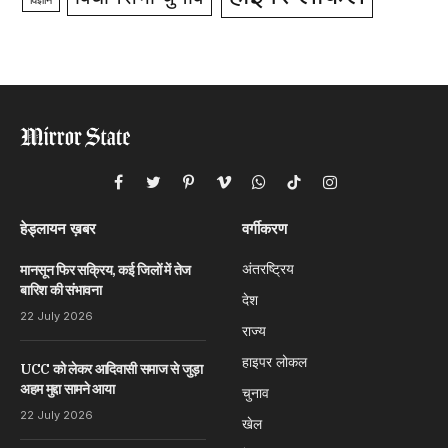
विज्ञान
Facebook
Twitter
Pinterest
Vimeo
WhatsApp
TikTok
Instagram
हेड्लायन ख़बर
वर्गीकरण
अंतरष्ट्रिय
मानसून फिर सक्रिय, कई जिलों में तेज
बारिश की संभावना
देश
22 July 2026
राज्य
हाइपर लोकल
UCC को लेकर आदिवासी समाज से जुड़ा
अहम मुद्दा सामने आया
चुनाव
22 July 2026
खेल