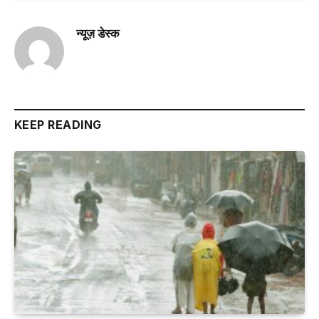
न्यूज़ डेस्क
KEEP READING