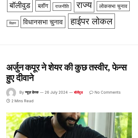
राज्य
बॉलीवुड
ब्लॉग
लोकसभा चुनाव
राजनीति
हाईपर लोकल
विधानसभा चुनाव
विज्ञान
अर्जुन कपूर ने शेयर की कुछ तस्वीर, फेन्स
हुए दीवाने
By
न्यूज़ डेस्क
26 July 2024
No Comments
बॉलीवुड
2 Mins Read