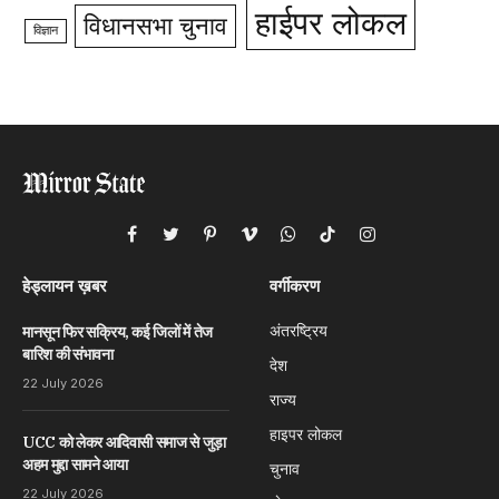
हाईपर लोकल
विधानसभा चुनाव
विज्ञान
Facebook
Twitter
Pinterest
Vimeo
WhatsApp
TikTok
Instagram
हेड्लायन ख़बर
वर्गीकरण
अंतरष्ट्रिय
मानसून फिर सक्रिय, कई जिलों में तेज
बारिश की संभावना
देश
22 July 2026
राज्य
हाइपर लोकल
UCC को लेकर आदिवासी समाज से जुड़ा
अहम मुद्दा सामने आया
चुनाव
22 July 2026