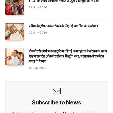
UCC को लेकर आदिवासी समाज से जुड़ा अहम मुद्दा सामने आया
22 July 2026
परीक्षा केंद्रों पर नकल रोकने के लिए नई तकनीक का इस्तेमाल
22 July 2026
बीकानेर से उठेगी ग्लोबल टूरिज्म की नई उड़ानहोटल फेडरेशन के शपथ
ग्रहण समारोह (बीकानेर संभाग) में जुटेंगे सत्ता, प्रशासन और पर्यटन
जगत के दिग्गज
10 July 2026
Subscribe to News