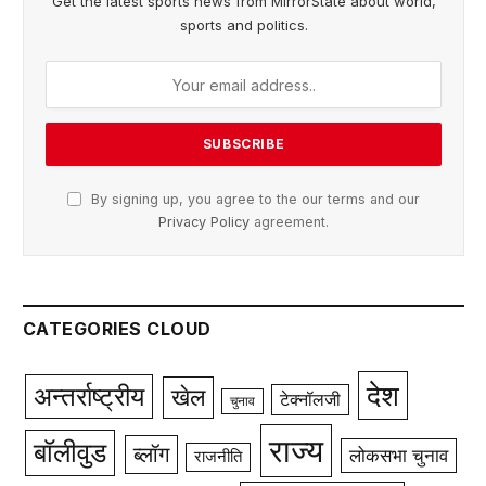
Get the latest sports news from MirrorState about world,
sports and politics.
By signing up, you agree to the our terms and our
Privacy Policy
agreement.
CATEGORIES CLOUD
देश
अन्तर्राष्ट्रीय
खेल
टेक्नॉलजी
चुनाव
राज्य
बॉलीवुड
ब्लॉग
लोकसभा चुनाव
राजनीति