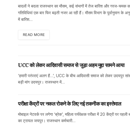
बादलों ने बदला राजस्थान का मौसम, कई संभागों में तेज बारिश और गरज-चमक का
गतिविधियां एक बार फिर बढ़ती नजर आ रही हैं। मौसम विभाग के पूर्वानुमान के अनुसा
में बारिश…
READ MORE
UCC को लेकर आदिवासी समाज से जुड़ा अहम मुद्दा सामने आया
‘हमारी परंपराएं अलग हैं…’, UCC के बीच आदिवासी समाज को लेकर उदयपुर सां
बड़ी मांग उदयपुर। राजस्थान में…
परीक्षा केंद्रों पर नकल रोकने के लिए नई तकनीक का इस्तेमाल
मोबाइल नेटवर्क पर लगेगा ‘ब्रेक’, महिला पर्यवेक्षक परीक्षा में 20 केंद्रों पर पहली
का ट्रायल जयपुर। राजस्थान कर्मचारी…