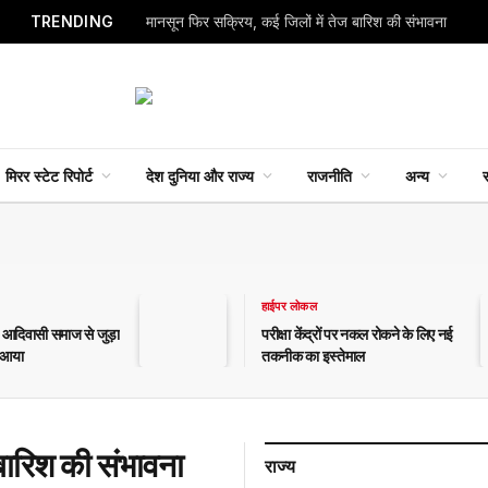
TRENDING
मानसून फिर सक्रिय, कई जिलों में तेज बारिश की संभावना
मिरर स्टेट रिपोर्ट
देश दुनिया और राज्य
राजनीति
अन्य
स
हाईपर लोकल
दिवासी समाज से जुड़ा
परीक्षा केंद्रों पर नकल रोकने के लिए नई
े आया
तकनीक का इस्तेमाल
बारिश की संभावना
राज्य