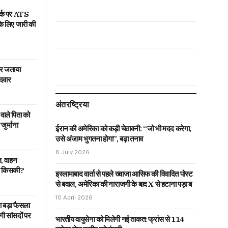
वर्क पर ATS
के लिए जारी की
पर जताया
ीदवार
अंतरष्ट्रिया
 वाले पिता को
जुर्माना
ईरान की अमेरिका को कड़ी चेतावनी: “जो भी मदद करेगा,
उसे अंजाम भुगतना होगा”, बढ़ा तनाव
8 July 2026
, वाहन
ारी किसकी?
इस्लामाबाद वार्ता से पहले ख्वाजा आसिफ की विवादित पोस्ट
से बवाल, अमेरिका की नाराजगी के बाद X से हटाना पड़ा ब
10 April 2026
 बड़ा फैसला
 सांसदों पर
भारतीय वायुसेना को मिलेगी नई ताकत: फ्रांस से 114