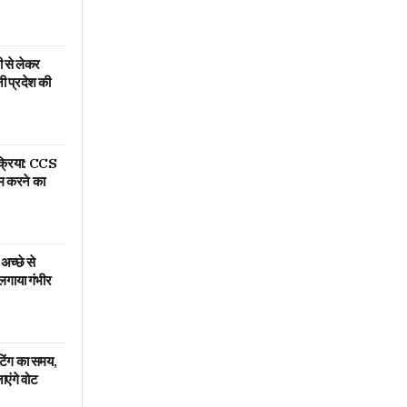
मी से लेकर
नी प्रदेश की
िक्रिया: CCS
्म करने का
 अच्छे से
 लगाया गंभीर
टिंग का समय,
ाएंगे वोट