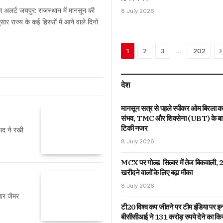
 अलर्ट जयपुर: राजस्थान में मानसून की
8 July 2026
र राज्य के कई हिस्सों में आने वाले दिनों
N
…
1
2
3
202
देश
मानसून सत्र से पहले स्पीकर ओम बिरला का
संभव, TMC और शिवसेना (UBT) के बागी
टिकी नजर
सद ने रखी
8 July 2026
MCX पर गोल्ड-सिल्वर में तेज बिकवाली, 2
खरीदने वालों के लिए बढ़ा मौका
8 July 2026
 बार जैमर
टी20 विश्व कप जीतने पर टीम इंडिया पर इन
बीसीसीआई ने 131 करोड़ रुपये देने का कि