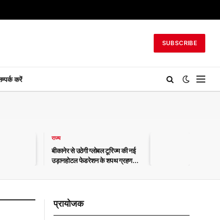
SUBSCRIBE
म्पर्क करें
राज्य
बीकानेर से उठेगी ग्लोबल टूरिज्म की नई
उड़ानहोटल फेडरेशन के शपथ ग्रहण
समारोह (बीकानेर संभाग) में जुटेंगे सत्ता,
प्रशासन और पर्यटन जगत के दिग्गज
प्रायोजक