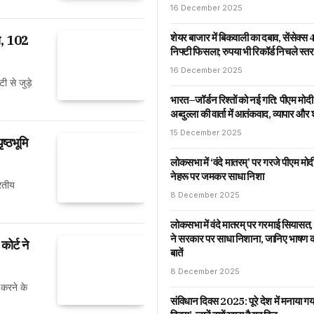
16 December 2025
शेयर बाजार में बिकवाली का दबाव, सेंसेक्स
जा, 102
निफ्टी फिसला; रुपया भी रिकॉर्ड निचले स्त
16 December 2025
ी से जुड़े
भारत–जॉर्डन रिश्तों को नई गति: पीएम मोद
अब्दुल्ला की वार्ता में आतंकवाद, व्यापार औ
15 December 2025
ष्ठभूमि
लोकसभा में ‘वंदे मातरम्’ पर गरजे पीएम मोद
नेहरू पर जमकर साधा निशा
रतीय
8 December 2025
लोकसभा में वंदे मातरम् पर गरमाई सियासत, प
ने सरकार पर साधा निशाना, जानिए भाषण
कोर्ट ने
बातें
8 December 2025
ा करने के
संविधान दिवस 2025: पूरे देश में मनाया गय