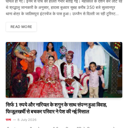
घायल हो गए। इनमें से पांच की हालत गंभीर बताई गई। महाकाल के दर्शन कर लौट रहे
थे श्रद्धालु जानकारी के अनुसार, हादसा बुधवार सुबह करीब 3:50 बजे सुल्तानपुर
थाना क्षेत्र के जालिमपुरा इंटरचेंज के पास हुआ। उज्जैन से दिल्ली जा रही टूरिस्ट…
READ MORE
सिर्फ 1 रुपये और नारियल के शगुन के साथ संपन्न हुआ विवाह,
फिजूलखर्ची से बचकर परिवार ने पेश की नई मिसाल
राज्य
8 July 2026