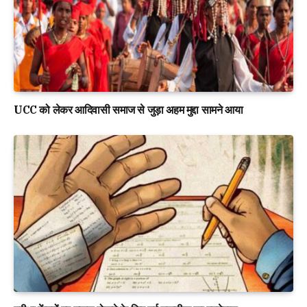
UCC को लेकर आदिवासी समाज से जुड़ा अहम मुद्दा सामने आया