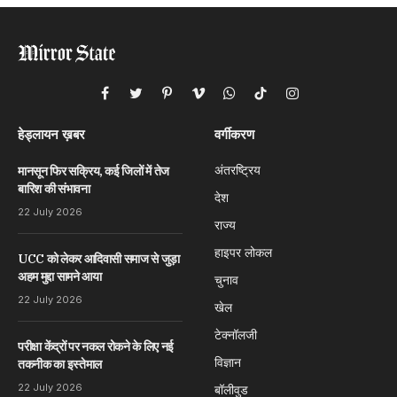
Facebook
Twitter
Pinterest
Vimeo
WhatsApp
TikTok
Instagram
हेड्लायन ख़बर
वर्गीकरण
अंतरष्ट्रिय
मानसून फिर सक्रिय, कई जिलों में तेज
बारिश की संभावना
देश
22 July 2026
राज्य
हाइपर लोकल
UCC को लेकर आदिवासी समाज से जुड़ा
अहम मुद्दा सामने आया
चुनाव
22 July 2026
खेल
टेक्नॉलजी
परीक्षा केंद्रों पर नकल रोकने के लिए नई
विज्ञान
तकनीक का इस्तेमाल
22 July 2026
बॉलीवुड