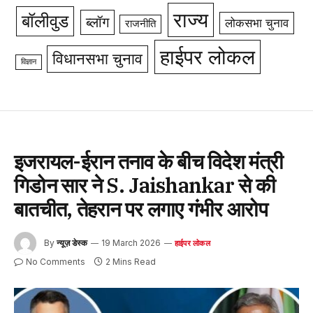
राज्य
बॉलीवुड
ब्लॉग
लोकसभा चुनाव
राजनीति
हाईपर लोकल
विधानसभा चुनाव
विज्ञान
इजरायल-ईरान तनाव के बीच विदेश मंत्री
गिडोन सार ने S. Jaishankar से की
बातचीत, तेहरान पर लगाए गंभीर आरोप
By
न्यूज़ डेस्क
19 March 2026
हाईपर लोकल
No Comments
2 Mins Read