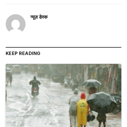
न्यूज़ डेस्क
KEEP READING