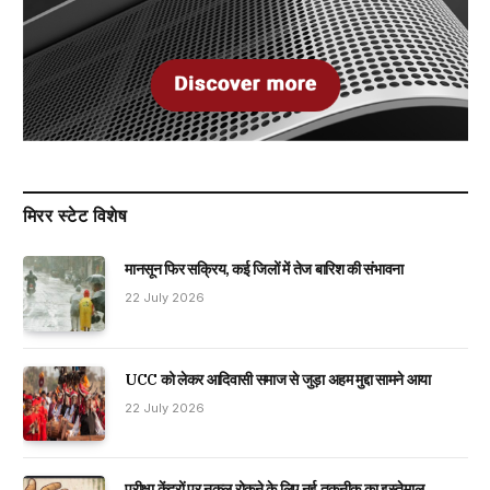
मिरर स्टेट विशेष
मानसून फिर सक्रिय, कई जिलों में तेज बारिश की संभावना
22 July 2026
UCC को लेकर आदिवासी समाज से जुड़ा अहम मुद्दा सामने आया
22 July 2026
परीक्षा केंद्रों पर नकल रोकने के लिए नई तकनीक का इस्तेमाल