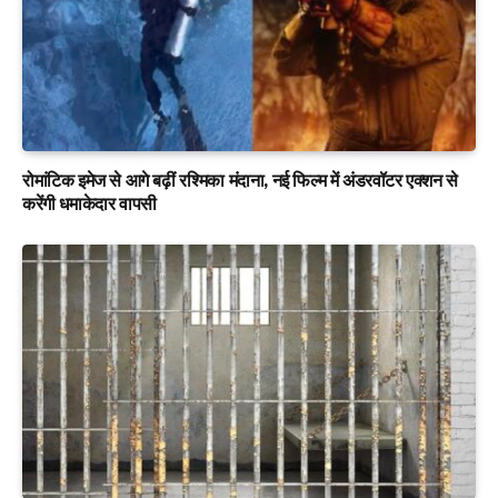
रोमांटिक इमेज से आगे बढ़ीं रश्मिका मंदाना, नई फिल्म में अंडरवॉटर एक्शन से
करेंगी धमाकेदार वापसी