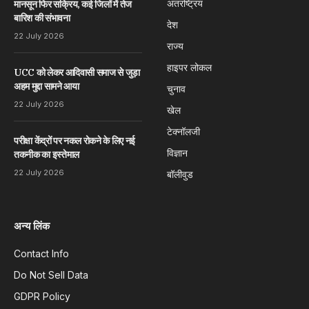
अंतरष्ट्रिय
मानसून फिर सक्रिय, कई जिलों में तेज
बारिश की संभावना
देश
22 July 2026
राज्य
हाइपर लोकल
UCC को लेकर आदिवासी समाज से जुड़ा
अहम मुद्दा सामने आया
चुनाव
22 July 2026
खेल
टेक्नॉलजी
परीक्षा केंद्रों पर नकल रोकने के लिए नई
विज्ञान
तकनीक का इस्तेमाल
22 July 2026
बॉलीवुड
अन्य लिंक
Contact Info
Do Not Sell Data
GDPR Policy