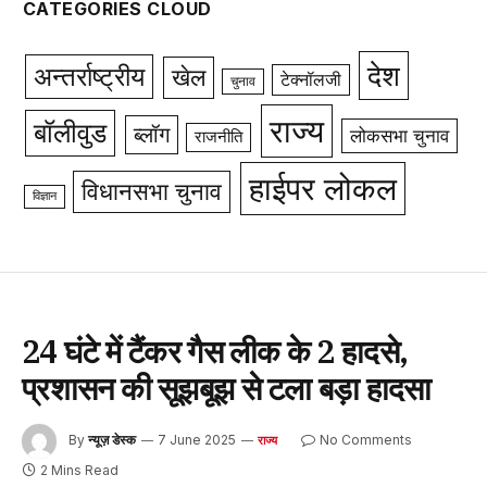
CATEGORIES CLOUD
देश
अन्तर्राष्ट्रीय
खेल
टेक्नॉलजी
चुनाव
राज्य
बॉलीवुड
ब्लॉग
लोकसभा चुनाव
राजनीति
हाईपर लोकल
विधानसभा चुनाव
विज्ञान
24 घंटे में टैंकर गैस लीक के 2 हादसे,
प्रशासन की सूझबूझ से टला बड़ा हादसा
By
न्यूज़ डेस्क
7 June 2025
No Comments
राज्य
2 Mins Read