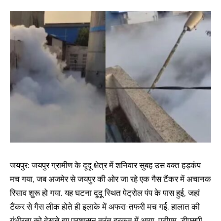
जयपुर: जयपुर ग्रामीण के दूदू क्षेत्र में शनिवार सुबह उस वक्त हड़कंप
मच गया, जब अजमेर से जयपुर की ओर जा रहे एक गैस टैंकर में अचानक
रिसाव शुरू हो गया. यह घटना दूदू स्थित पेट्रोल पंप के पास हुई, जहां
टैंकर से गैस लीक होते ही इलाके में अफरा-तफरी मच गई. हालात की
गंभीरता को देखते हुए प्रशासन तुरंत हरकत में आया. एडीएम, डीएसपी