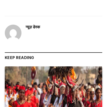
न्यूज़ डेस्क
KEEP READING