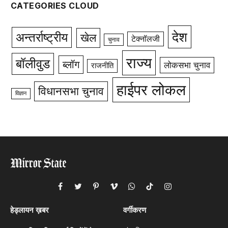
CATEGORIES CLOUD
देश
अन्तर्राष्ट्रीय
खेल
टेक्नॉलजी
चुनाव
राज्य
बॉलीवुड
ब्लॉग
लोकसभा चुनाव
राजनीति
हाईपर लोकल
विधानसभा चुनाव
विज्ञान
Facebook
Twitter
Pinterest
Vimeo
WhatsApp
TikTok
Instagram
हेड्लायन ख़बर
वर्गीकरण