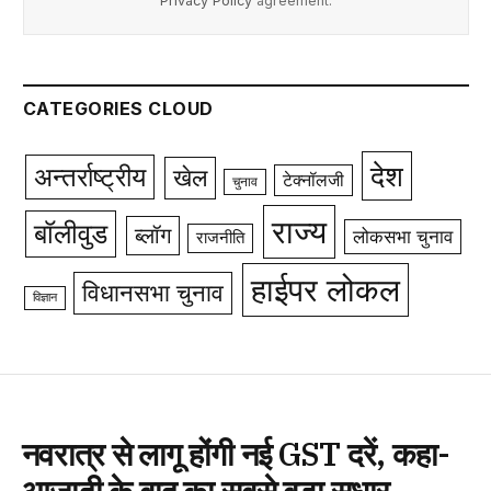
Privacy Policy
agreement.
CATEGORIES CLOUD
देश
अन्तर्राष्ट्रीय
खेल
टेक्नॉलजी
चुनाव
राज्य
बॉलीवुड
ब्लॉग
लोकसभा चुनाव
राजनीति
हाईपर लोकल
विधानसभा चुनाव
विज्ञान
नवरात्र से लागू होंगी नई GST दरें, कहा-
आजादी के बाद का सबसे बड़ा सुधार