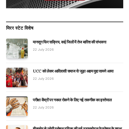
मिरर स्टेट विशेष
मानसून फिर सक्रिय, कई जिलों में तेज बारिश की संभावना
22 July 2026
UCC को लेकर आदिवासी समाज से जुड़ा अहम मुद्दा सामने आया
22 July 2026
परीक्षा केंद्रों पर नकल रोकने के लिए नई तकनीक का इस्तेमाल
22 July 2026
बीकानेर से उठेगी ग्लोबल टूरिज्म की नई उड़ानहोटल फेडरेशन के शपथ