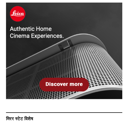
मिरर स्टेट विशेष