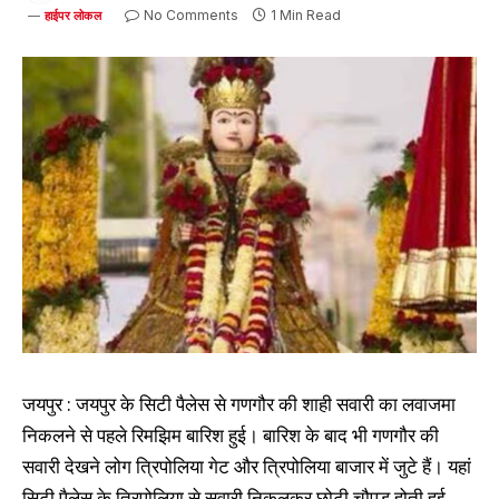
No Comments
1 Min Read
हाईपर लोकल
जयपुर : जयपुर के सिटी पैलेस से गणगौर की शाही सवारी का लवाजमा
निकलने से पहले रिमझिम बारिश हुई। बारिश के बाद भी गणगौर की
सवारी देखने लोग त्रिपोलिया गेट और त्रिपोलिया बाजार में जुटे हैं। यहां
सिटी पैलेस के त्रिपोलिया से सवारी निकलकर छोटी चौपड़ होती हुई