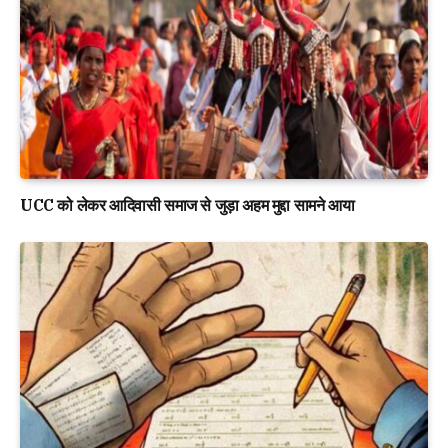
UCC को लेकर आदिवासी समाज से जुड़ा अहम मुद्दा सामने आया