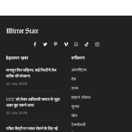
Facebook
Twitter
Pinterest
Vimeo
WhatsApp
TikTok
Instagram
हेड्लायन ख़बर
वर्गीकरण
अंतरष्ट्रिय
मानसून फिर सक्रिय, कई जिलों में तेज
बारिश की संभावना
देश
22 July 2026
राज्य
हाइपर लोकल
UCC को लेकर आदिवासी समाज से जुड़ा
अहम मुद्दा सामने आया
चुनाव
22 July 2026
खेल
टेक्नॉलजी
परीक्षा केंद्रों पर नकल रोकने के लिए नई