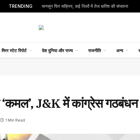
TRENDING
मानसून फिर सक्रिय, कई जिलों में तेज बारिश की संभावना
मिरर स्टेट रिपोर्ट
देश दुनिया और राज्य
राजनीति
अन्य
स
ार ‘कमल’, J&K में कांग्रेस गठबंध
1 Min Read