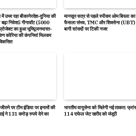
में उभर रहा बीकानेरदेश-दुनिया की
मानसून सत्र से पहले स्पीकर ओम बिरला का 
का बढ़ा निवेश5 गीगावॉट (5000
फैसला संभव, TMC और शिवसेना (UBT) 
प्रोजेक्ट का हुआ भूमिपूजनभारत-
बागी सांसदों पर टिकी नजर
षिण कोरिया की कंपनियां मिलकर
ट विकसित
जीतने पर टीम इंडिया पर इनामों की
भारतीय वायुसेना को मिलेगी नई ताकत: फ्रां
ई ने 131 करोड़ रुपये देने का
114 राफेल जेट खरीद को मंजूरी