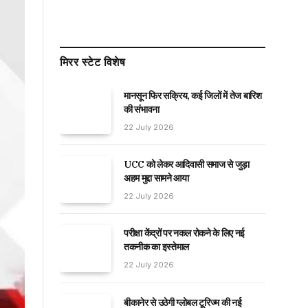
मिरर स्टेट विशेष
मानसून फिर सक्रिय, कई जिलों में तेज बारिश
की संभावना
22 July 2026
UCC को लेकर आदिवासी समाज से जुड़ा
अहम मुद्दा सामने आया
22 July 2026
परीक्षा केंद्रों पर नकल रोकने के लिए नई
तकनीक का इस्तेमाल
22 July 2026
बीकानेर से उठेगी ग्लोबल टूरिज्म की नई