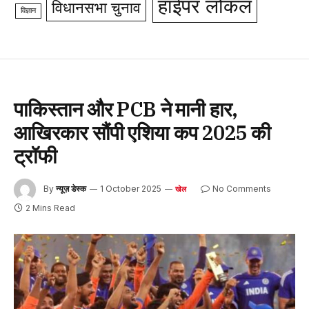
हाईपर लोकल
विधानसभा चुनाव
विज्ञान
पाकिस्तान और PCB ने मानी हार,
आखिरकार सौंपी एशिया कप 2025 की
ट्रॉफी
By
न्यूज़ डेस्क
1 October 2025
No Comments
खेल
2 Mins Read