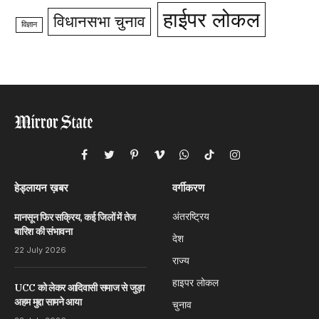
हाईपर लोकल
विधानसभा चुनाव
विज्ञान
Facebook
Twitter
Pinterest
Vimeo
WhatsApp
TikTok
Instagram
हेड्लायन ख़बर
वर्गीकरण
अंतरष्ट्रिय
मानसून फिर सक्रिय, कई जिलों में तेज
बारिश की संभावना
देश
22 July 2026
राज्य
हाइपर लोकल
UCC को लेकर आदिवासी समाज से जुड़ा
अहम मुद्दा सामने आया
चुनाव