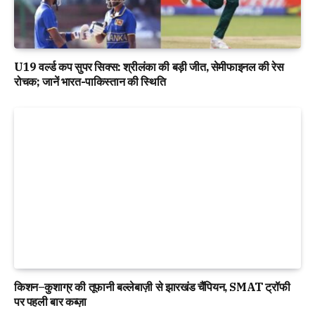
U19 वर्ल्ड कप सुपर सिक्स: श्रीलंका की बड़ी जीत, सेमीफाइनल की रेस
रोचक; जानें भारत-पाकिस्तान की स्थिति
किशन–कुशाग्र की तूफानी बल्लेबाज़ी से झारखंड चैंपियन, SMAT ट्रॉफी
पर पहली बार कब्ज़ा