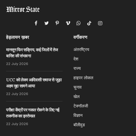
Facebook
Twitter
Pinterest
Vimeo
WhatsApp
TikTok
Instagram
हेड्लायन ख़बर
वर्गीकरण
अंतरष्ट्रिय
मानसून फिर सक्रिय, कई जिलों में तेज
बारिश की संभावना
देश
22 July 2026
राज्य
हाइपर लोकल
UCC को लेकर आदिवासी समाज से जुड़ा
अहम मुद्दा सामने आया
चुनाव
22 July 2026
खेल
टेक्नॉलजी
परीक्षा केंद्रों पर नकल रोकने के लिए नई
विज्ञान
तकनीक का इस्तेमाल
22 July 2026
बॉलीवुड