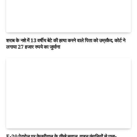
शराब के नशे में 13 वर्षीय बेटे की हत्या करने वाले पिता को उम्रकैद, कोर्ट ने
लगाया 27 हजार रुपये का जुर्माना
E-20 पेट्रोल पर केजरीवाल के तीखे सवाल, वाहन कंपनियों से पूछा-