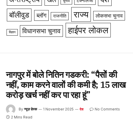
टेक्नॉलजी
चुनाव
राज्य
बॉलीवुड
ब्लॉग
लोकसभा चुनाव
राजनीति
हाईपर लोकल
विधानसभा चुनाव
विज्ञान
नागपुर में बोले नितिन गडकरी: “पैसों की
नहीं, काम करने वालों की कमी है; 15 लाख
करोड़ खर्च नहीं कर पा रहा हूं”
By
न्यूज़ डेस्क
1 November 2025
No Comments
देश
2 Mins Read